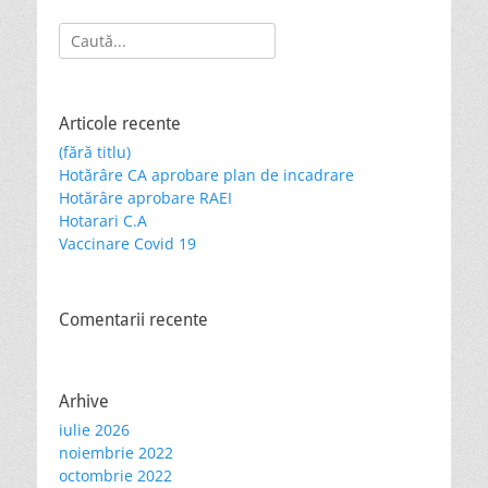
post:
post:
articole
Search
for:
Articole recente
(fără titlu)
Hotărâre CA aprobare plan de incadrare
Hotărâre aprobare RAEI
Hotarari C.A
Vaccinare Covid 19
Comentarii recente
Arhive
iulie 2026
noiembrie 2022
octombrie 2022