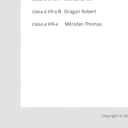
clasa a VII-a B Dragan Robert
clasa a VIII-a Mitrofan Thomas
Copyright © 2