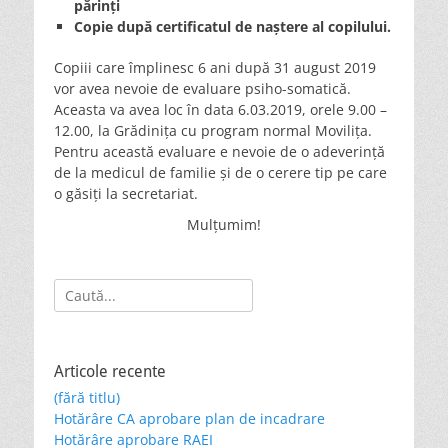
părinți
Copie după certificatul de naștere al copilului.
Copiii care împlinesc 6 ani după 31 august 2019
vor avea nevoie de evaluare psiho-somatică.
Aceasta va avea loc în data 6.03.2019, orele 9.00 –
12.00, la Grădinița cu program normal Movilița.
Pentru această evaluare e nevoie de o adeverință
de la medicul de familie și de o cerere tip pe care
o găsiți la secretariat.
Mulțumim!
Search
for:
Articole recente
(fără titlu)
Hotărâre CA aprobare plan de incadrare
Hotărâre aprobare RAEI