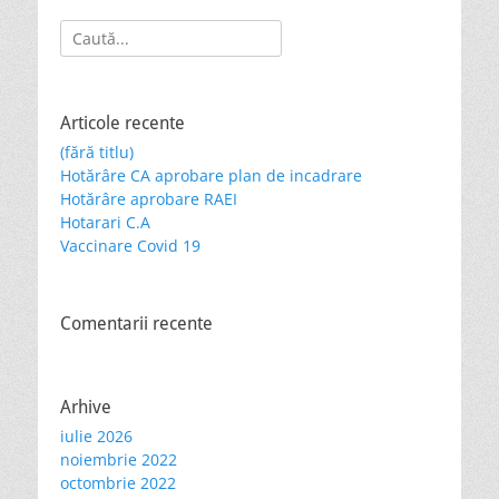
Search
for:
Articole recente
(fără titlu)
Hotărâre CA aprobare plan de incadrare
Hotărâre aprobare RAEI
Hotarari C.A
Vaccinare Covid 19
Comentarii recente
Arhive
iulie 2026
noiembrie 2022
octombrie 2022